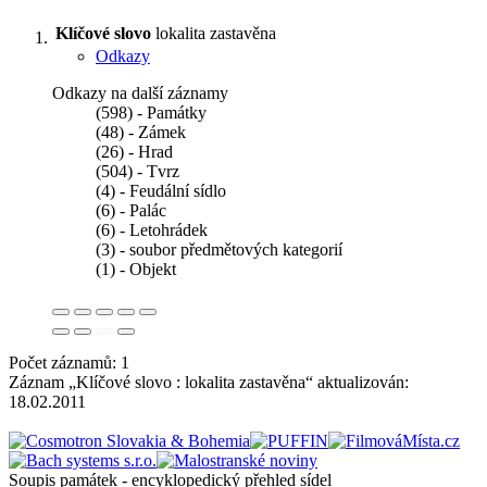
Klíčové slovo
lokalita zastavěna
Odkazy
Odkazy na další záznamy
(598) - Památky
(48) - Zámek
(26) - Hrad
(504) - Tvrz
(4) - Feudální sídlo
(6) - Palác
(6) - Letohrádek
(3) - soubor předmětových kategorií
(1) - Objekt
Počet záznamů: 1
Záznam „Klíčové slovo : lokalita zastavěna“ aktualizován:
18.02.2011
Soupis památek - encyklopedický přehled sídel