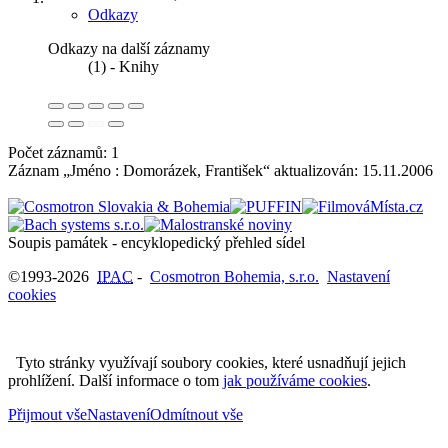
Odkazy
Odkazy na další záznamy
(1) - Knihy
Počet záznamů: 1
Záznam „Jméno : Domorázek, František“ aktualizován:
15.11.2006
Soupis památek - encyklopedický přehled sídel
©1993-2026
IPAC
-
Cosmotron Bohemia, s.r.o.
Nastavení
cookies
Tyto stránky využívají soubory cookies, které usnadňují jejich
prohlížení. Další informace o tom
jak používáme cookies
.
Přijmout vše
Nastavení
Odmítnout vše