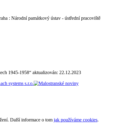
raha : Národní památkový ústav - ústřední pracoviště
tech 1945-1958“ aktualizován:
22.12.2023
ížení. Další informace o tom
jak používáme cookies
.