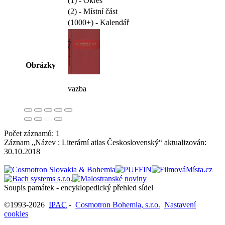
(1) - Okres
(2) - Místní část
(1000+) - Kalendář
Obrázky
vazba
Počet záznamů: 1
Záznam „Název : Literární atlas Československý“ aktualizován:
30.10.2018
Soupis památek - encyklopedický přehled sídel
©1993-2026
IPAC
-
Cosmotron Bohemia, s.r.o.
Nastavení
cookies