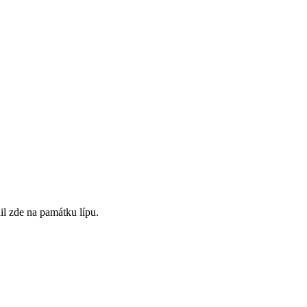
l zde na památku lípu.