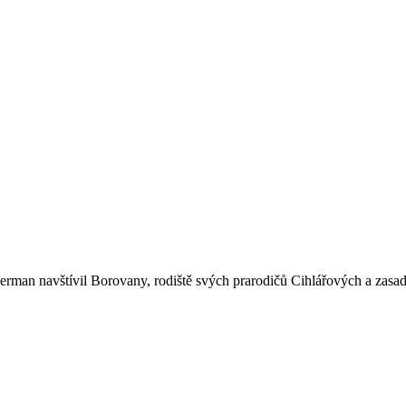
man navštívil Borovany, rodiště svých prarodičů Cihlářových a zasadi