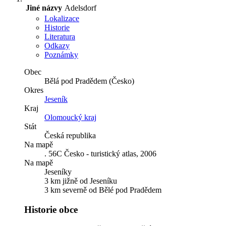
Jiné názvy
Adelsdorf
Lokalizace
Historie
Literatura
Odkazy
Poznámky
Obec
Bělá pod Pradědem (Česko)
Okres
Jeseník
Kraj
Olomoucký kraj
Stát
Česká republika
Na mapě
. 56C Česko - turistický atlas, 2006
Na mapě
Jeseníky
3 km jižně od Jeseníku
3 km severně od Bělé pod Pradědem
Historie obce