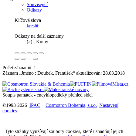
Související
Odkazy
Klíčová slova
kreslíř
Odkazy na další záznamy
(2) - Knihy
Počet záznamů: 1
Záznam „Jméno : Doubek, František“ aktualizován:
28.03.2018
Soupis památek - encyklopedický přehled sídel
©1993-2026
IPAC
-
Cosmotron Bohemia, s.r.o.
Nastavení
cookies
Tyto stránky využívají soubory cookies, které usnadňují jejich