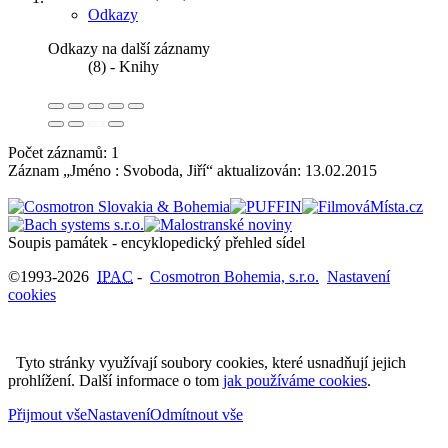
Odkazy
Odkazy na další záznamy
(8) - Knihy
Počet záznamů: 1
Záznam „Jméno : Svoboda, Jiří“ aktualizován:
13.02.2015
Soupis památek - encyklopedický přehled sídel
©1993-2026
IPAC
-
Cosmotron Bohemia, s.r.o.
Nastavení
cookies
Tyto stránky využívají soubory cookies, které usnadňují jejich
prohlížení. Další informace o tom
jak používáme cookies
.
Přijmout vše
Nastavení
Odmítnout vše