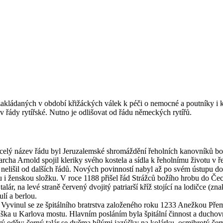
 zakládaných v období křižáckých válek k péči o nemocné a poutníky i 
v řády rytířské. Nutno je odlišovat od řádu německých rytířů.
 celý název řádu byl Jeruzalemské shromáždění řeholních kanovníků boží
archa Arnold spojil kleriky svého kostela a sídla k řeholnímu životu v
 nelišil od dalších řádů. Nových povinností nabyl až po svém ústupu do 
 i ženskou složku. V roce 1188 přišel řád Strážců božího hrobu do Čec
 talár, na levé straně červený dvojitý patriarší kříž stojící na lodičce (
ulí a berlou.
Vyvinul se ze špitálního bratrstva založeného roku 1233 Anežkou Přem
ška u Karlova mostu. Hlavním posláním byla špitální činnost a duchovní 
dový oděv: černý talár se dvěma bílými jazýčky na kolárku, osmihrotý č