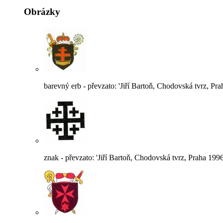
Obrázky
barevný erb - převzato: 'Jiří Bartoň, Chodovská tvrz, Pra
znak - převzato: 'Jiří Bartoň, Chodovská tvrz, Praha 1996