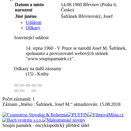
Datum a místo
14.08.1960
Břevnov (Praha 6,
narození
Česko)
Jiné jméno
Šafránek Břevnovský, Josef
Události
Odkazy
Související událost
14. srpna 1960 - V Praze se narodil Josef M. Šafránek,
spoluautor a provozovatel webových stránek
"www.soupispamatek.cz".
Odkazy na další záznamy
(15) - Knihy
Počet záznamů: 1
Záznam „Jméno : Šafránek, Josef M.“ aktualizován:
15.08.2018
Soupis památek - encyklopedický přehled sídel