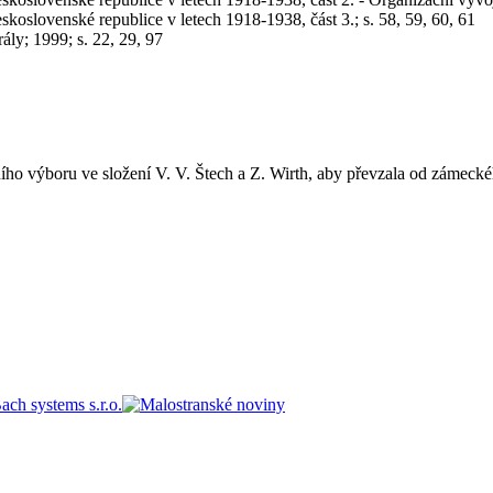
koslovenské republice v letech 1918-1938, část 3.; s. 58, 59, 60, 61
ály; 1999; s. 22, 29, 97
ího výboru ve složení V. V. Štech a Z. Wirth, aby převzala od zámeck