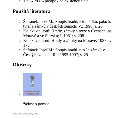
1398-1508 - předpoklad existence sídla
Použitá literatura
Šafránek Josef M.; Soupis hradů, letohrádků, paláců,
tvrzí a zámků v českých zemích; V.; 1996; s. 26
Kolektiv autorů; Hrady, zámky a tvrze v Čechách, na
Moravě a ve Slezsku; I; 1981; s. 208
Kolektiv autorů; Hrady a zámky na Moravě; 1987; s.
175
Šafránek Josef M.; Soupis hradů, tvrzí a zámků v
Českých zemích; III.; 1995-1997; s. 25
Obrázky
žádost o pomoc