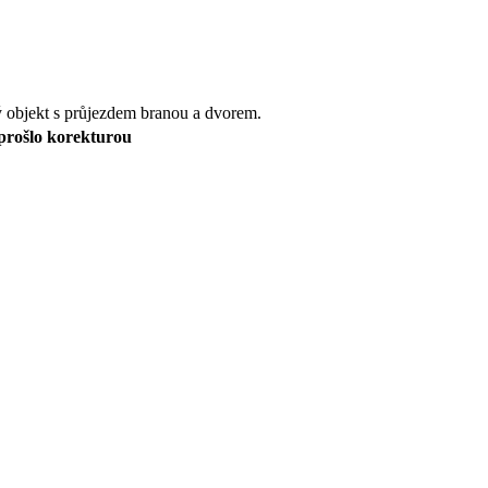
ý objekt s průjezdem branou a dvorem.
eprošlo korekturou