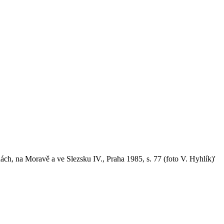
ách, na Moravě a ve Slezsku IV., Praha 1985, s. 77 (foto V. Hyhlík)'