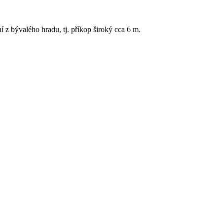
í z bývalého hradu, tj. příkop široký cca 6 m.